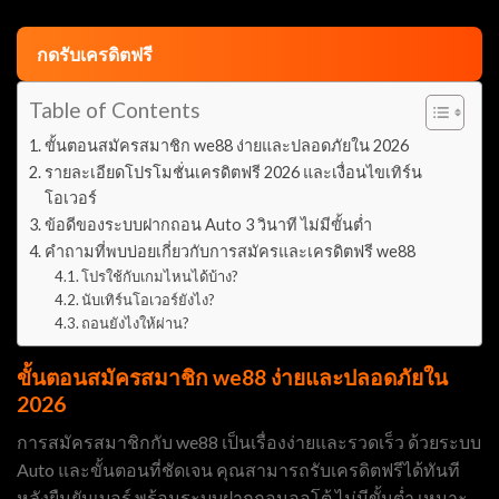
กดรับเครดิตฟรี
Table of Contents
ขั้นตอนสมัครสมาชิก we88 ง่ายและปลอดภัยใน 2026
รายละเอียดโปรโมชั่นเครดิตฟรี 2026 และเงื่อนไขเทิร์น
โอเวอร์
ข้อดีของระบบฝากถอน Auto 3 วินาที ไม่มีขั้นต่ำ
คำถามที่พบบ่อยเกี่ยวกับการสมัครและเครดิตฟรี we88
โปรใช้กับเกมไหนได้บ้าง?
นับเทิร์นโอเวอร์ยังไง?
ถอนยังไงให้ผ่าน?
ขั้นตอนสมัครสมาชิก we88 ง่ายและปลอดภัยใน
2026
การสมัครสมาชิกกับ we88 เป็นเรื่องง่ายและรวดเร็ว ด้วยระบบ
Auto และขั้นตอนที่ชัดเจน คุณสามารถรับเครดิตฟรีได้ทันที
หลังยืนยันเบอร์ พร้อมระบบฝากถอนออโต้ ไม่มีขั้นต่ำ เหมาะ